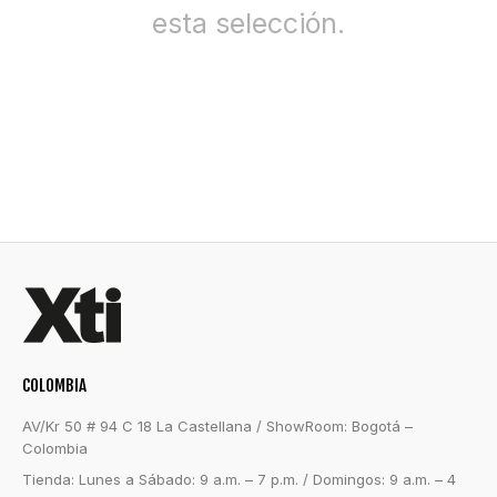
esta selección.
COLOMBIA
AV/Kr 50 # 94 C 18 La Castellana / ShowRoom: Bogotá –
Colombia
Tienda: Lunes a Sábado: 9 a.m. – 7 p.m. / Domingos: 9 a.m. – 4