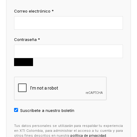
Correo electrónico
*
Contraseña
*
Suscríbete a nuestro boletín
Tus datos personales se utilizarán para respaldar tu experiencia
en XTI Colombia, para administrar el acceso a tu cuenta y para
otros fines descritos en nuestra
política de privacidad
.