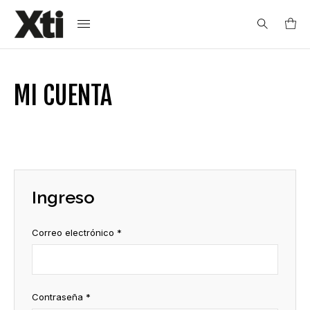
Search
MI CUENTA
for:
Ingreso
Correo electrónico
*
Contraseña
*