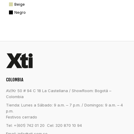
Beige
Negro
COLOMBIA
AV/Kr 50 # 94 C 18 La Castellana / ShowRoom: Bogotá –
Colombia
Tienda: Lunes a Sábado: 9 a.m. – 7 p.m. / Domingos: 9 a.m. – 4
p.m.
Festivos cerrado
Tel: +(601) 742 01 20 Cel: 320 870 10 94
Email:
info@xti.com.co