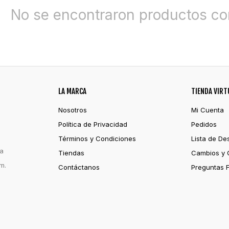
No se encontraron productos con
LA MARCA
TIENDA VIRT
Nosotros
Mi Cuenta
Política de Privacidad
Pedidos
Términos y Condiciones
Lista de De
ia
Tiendas
Cambios y 
m.
Contáctanos
Preguntas 