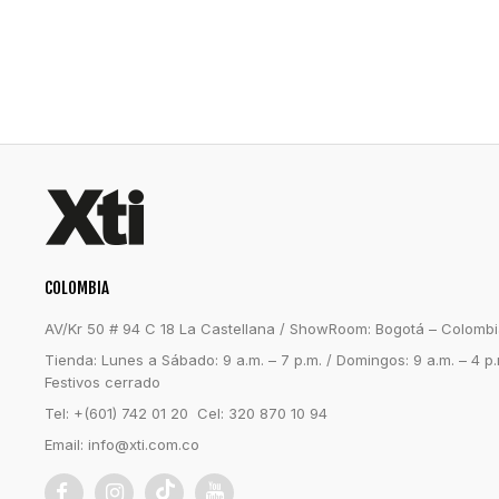
COLOMBIA
AV/Kr 50 # 94 C 18 La Castellana / ShowRoom: Bogotá – Colomb
Tienda: Lunes a Sábado: 9 a.m. – 7 p.m. / Domingos: 9 a.m. – 4 p.
Festivos cerrado
Tel: +(601) 742 01 20 Cel: 320 870 10 94
Email:
info@xti.com.co