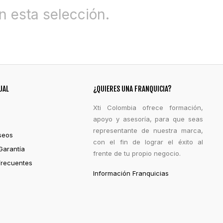
 esta selección.
UAL
¿QUIERES UNA FRANQUICIA?
Xti Colombia ofrece formación,
apoyo y asesoría, para que seas
representante de nuestra marca,
seos
con el fin de lograr el éxito al
Garantía
frente de tu propio negocio.
Frecuentes
Información Franquicias