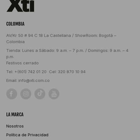
COLOMBIA
AV/Kr 50 # 94 C 18 La Castellana / ShowRoom: Bogotá –
Colombia
Tienda: Lunes a Sábado: 9 a.m. – 7 p.m. / Domingos: 9 a.m. – 4
p.m.
Festivos cerrado
Tel: +(601) 742 01 20 Cel: 320 870 10 94
Email:
info@xti.com.co
LA MARCA
Nosotros
Política de Privacidad