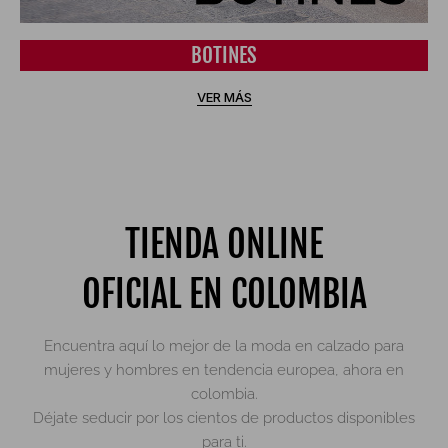
BOTINES
VER MÁS
TIENDA ONLINE
OFICIAL EN COLOMBIA
Encuentra aquí lo mejor de la moda en calzado para
mujeres y hombres en tendencia europea, ahora en
colombia.
Déjate seducir por los cientos de productos disponibles
para ti.