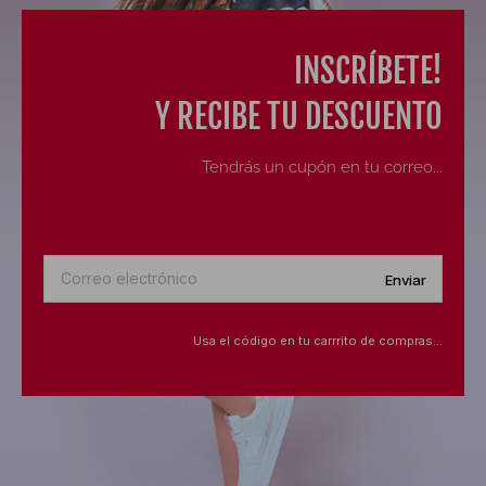
INSCRÍBETE!
Y RECIBE TU DESCUENTO
Tendrás un cupón en tu correo...
Usa el código en tu carrrito de compras…