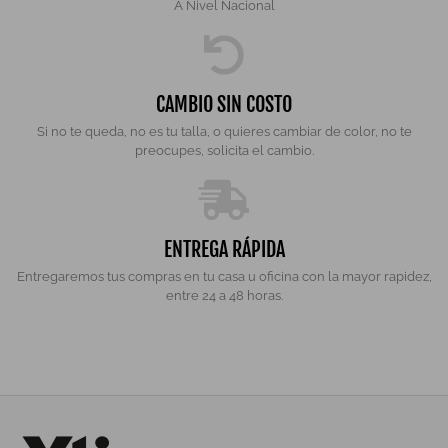
A Nivel Nacional
CAMBIO SIN COSTO
Si no te queda, no es tu talla, o quieres cambiar de color, no te
preocupes, solicita el cambio.
ENTREGA RÁPIDA
Entregaremos tus compras en tu casa u oficina con la mayor rapidez,
entre 24 a 48 horas.