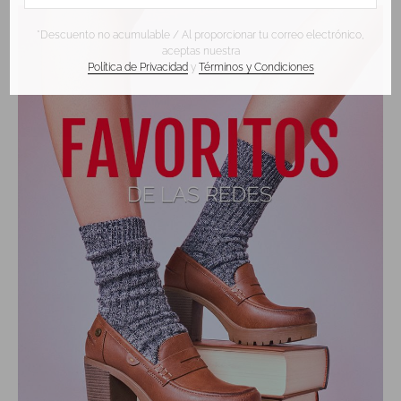
*Descuento no acumulable / Al proporcionar tu correo electrónico,
aceptas nuestra
Política de Privacidad
y
Términos y Condiciones