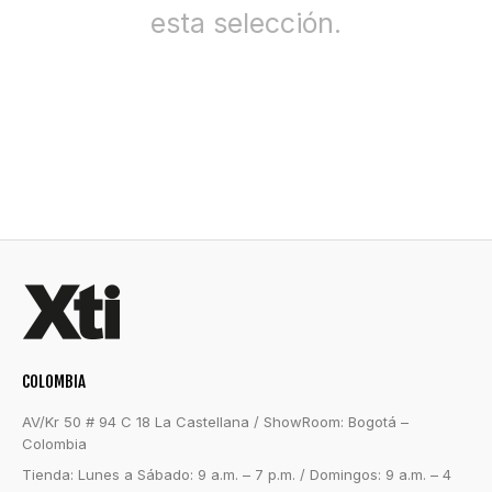
esta selección.
COLOMBIA
AV/Kr 50 # 94 C 18 La Castellana / ShowRoom: Bogotá –
Colombia
Tienda: Lunes a Sábado: 9 a.m. – 7 p.m. / Domingos: 9 a.m. – 4