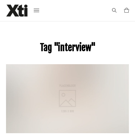
Search
for:
Tag "interview"