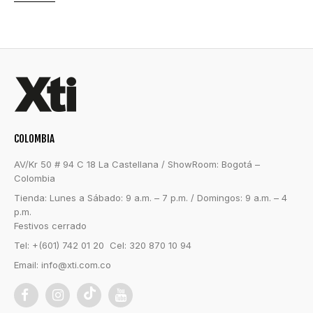
COLOMBIA
AV/Kr 50 # 94 C 18 La Castellana / ShowRoom: Bogotá –
Colombia
Tienda: Lunes a Sábado: 9 a.m. – 7 p.m. / Domingos: 9 a.m. – 4
p.m.
Festivos cerrado
Tel: +(601) 742 01 20 Cel: 320 870 10 94
Email:
info@xti.com.co