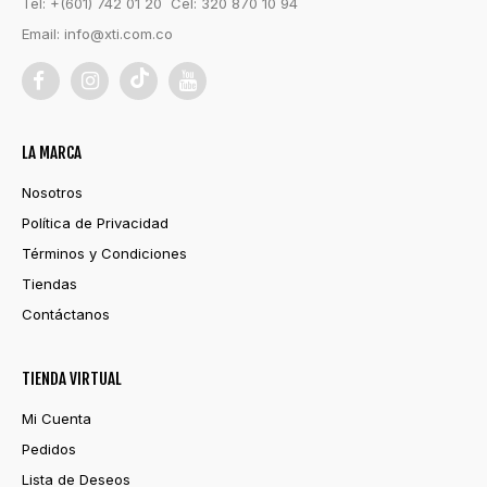
Tel: +(601) 742 01 20 Cel: 320 870 10 94
Email:
info@xti.com.co
LA MARCA
Nosotros
Política de Privacidad
Términos y Condiciones
Tiendas
Contáctanos
TIENDA VIRTUAL
Mi Cuenta
Pedidos
Lista de Deseos