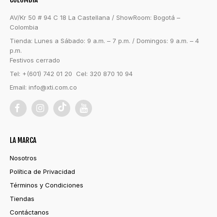
AV/Kr 50 # 94 C 18 La Castellana / ShowRoom: Bogotá –
Colombia
Tienda: Lunes a Sábado: 9 a.m. – 7 p.m. / Domingos: 9 a.m. – 4
p.m.
Festivos cerrado
Tel: +(601) 742 01 20 Cel: 320 870 10 94
Email:
info@xti.com.co
LA MARCA
Nosotros
Política de Privacidad
Términos y Condiciones
Tiendas
Contáctanos