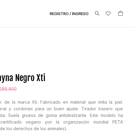
REGISTRO / INGRESO
ayna Negro Xti
289.900
. de la marca Xti. Fabricado en material que imita la piel.
teral y cordones para un buen ajuste. Tirador trasero que
uesta. Suela gruesa de goma antideslizante. Este modelo ha
certificado vegano por la organización mundial PETA
de los derechos de los animales).