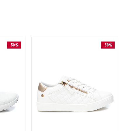
-50%
-50%