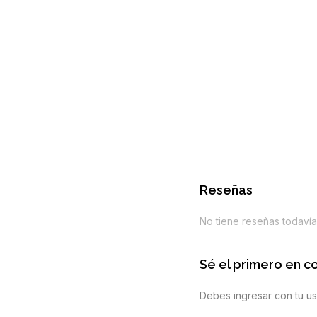
Reseñas
No tiene reseñas todavía
Sé el primero en c
Debes ingresar con tu us