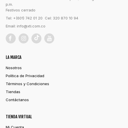
p.m.
Festivos cerrado
Tel: +(601) 742 01 20 Cel: 320 870 10 94
Email:
info@xti.com.co
LA MARCA
Nosotros
Política de Privacidad
Términos y Condiciones
Tiendas
Contáctanos
TIENDA VIRTUAL
Mi Cuenta