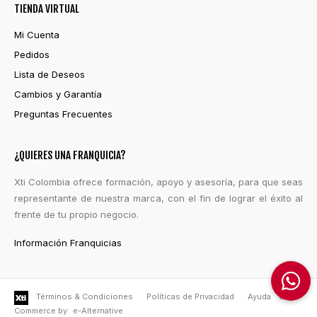
TIENDA VIRTUAL
Mi Cuenta
Pedidos
Lista de Deseos
Cambios y Garantía
Preguntas Frecuentes
¿QUIERES UNA FRANQUICIA?
Xti Colombia ofrece formación, apoyo y asesoría, para que seas
representante de nuestra marca, con el fin de lograr el éxito al
frente de tu propio negocio.
Información Franquicias
Términos & Condiciones
Políticas de Privacidad
Ayuda
e-
Commerce by:
e-Alternative