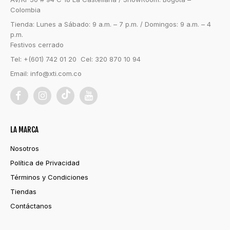
Colombia
Tienda: Lunes a Sábado: 9 a.m. – 7 p.m. / Domingos: 9 a.m. – 4
p.m.
Festivos cerrado
Tel: +(601) 742 01 20 Cel: 320 870 10 94
Email:
info@xti.com.co
LA MARCA
Nosotros
Política de Privacidad
Términos y Condiciones
Tiendas
Contáctanos