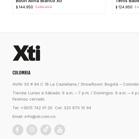
Botin Alina Blanco Xti
Tenis Babe
El
El
El
El
144.950
124.950
289.900
2
$
$
$
$
precio
precio
precio
precio
original
actual
original
actual
era:
es:
era:
es:
$289.900.
$144.950.
$249.900.
$124.950.
COLOMBIA
AV/Kr 50 # 94 C 18 La Castellana / ShowRoom: Bogotá – Colomb
Tienda: Lunes a Sábado: 9 a.m. – 7 p.m. / Domingos: 9 a.m. – 4 p.
Festivos cerrado
Tel: +(601) 742 01 20 Cel: 320 870 10 94
Email:
info@xti.com.co