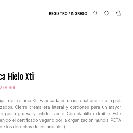
REGISTRO / INGRESO
ca Hielo Xti
279.900
jer. de la marca Xti. Fabricada en un material que imita la piel.
lizados. Cierre cremallera lateral y cordones para un mayor
de goma gruesa y antideslizante. Con plantilla extraíble. Este
nido el certificado vegano por la organización mundial PETA
de los derechos de los animales).