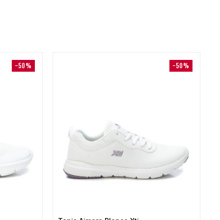
-50%
-50%