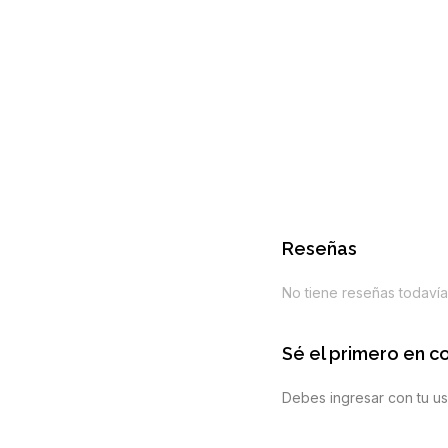
Reseñas
No tiene reseñas todavía
Sé el primero en c
Debes ingresar con tu us